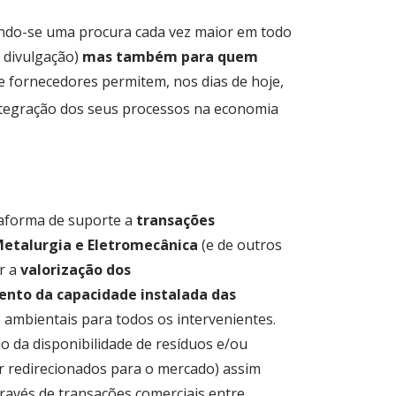
tando-se uma procura cada vez maior em todo
e divulgação)
mas também para quem
s e fornecedores permitem, nos dias de hoje,
integração dos seus processos na economia
aforma de suporte a
transações
Metalurgia e Eletromecânica
(e de outros
r a
valorização dos
nto da capacidade instalada das
 ambientais para todos os intervenientes.
o da disponibilidade de resíduos e/ou
 redirecionados para o mercado) assim
través de transações comerciais entre