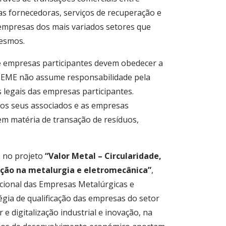
 fornecedoras, serviços de recuperação e
empresas dos mais variados setores que
mesmos.
e empresas participantes devem obedecer a
 ANEME não assume responsabilidade pela
 legais das empresas participantes.
os seus associados e as empresas
em matéria de transação de resíduos,
e no projeto
“Valor Metal – Circularidade,
mação na metalurgia e eletromecânica”
,
ional das Empresas Metalúrgicas e
égia de qualificação das empresas do setor
 e digitalização industrial e inovação, na