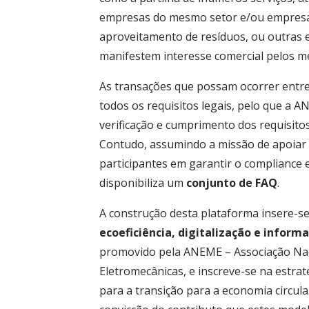
empresas do mesmo setor e/ou empresas
aproveitamento de resíduos, ou outras 
manifestem interesse comercial pelos 
As transações que possam ocorrer entr
todos os requisitos legais, pelo que a
verificação e cumprimento dos requisitos
Contudo, assumindo a missão de apoiar 
participantes em garantir o compliance 
disponibiliza um
conjunto de FAQ
.
A construção desta plataforma insere-s
ecoeficiência, digitalização e infor
promovido pela ANEME – Associação Nac
Eletromecânicas, e inscreve-se na estrat
para a transição para a economia circular