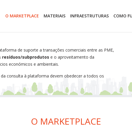
O MARKETPLACE
MATERIAIS
INFRAESTRUTURAS
COMO F
ataforma de suporte a transações comerciais entre as PME,
os
resíduos/subprodutos
e o aproveitamento da
ícios económicos e ambientais.
 da consulta à plataforma devem obedecer a todos os
O MARKETPLACE