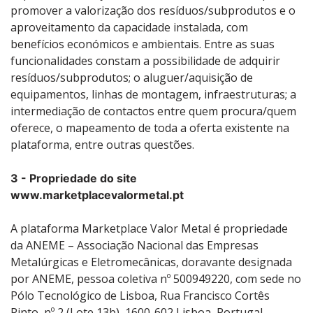
promover a valorização dos resíduos/subprodutos e o
aproveitamento da capacidade instalada, com
benefícios económicos e ambientais. Entre as suas
funcionalidades constam a possibilidade de adquirir
resíduos/subprodutos; o aluguer/aquisição de
equipamentos, linhas de montagem, infraestruturas; a
intermediação de contactos entre quem procura/quem
oferece, o mapeamento de toda a oferta existente na
plataforma, entre outras questões.
3 - Propriedade do site
www.marketplacevalormetal.pt
A plataforma Marketplace Valor Metal é propriedade
da ANEME – Associação Nacional das Empresas
Metalúrgicas e Eletromecânicas, doravante designada
por ANEME, pessoa coletiva nº 500949220, com sede no
Pólo Tecnológico de Lisboa, Rua Francisco Cortês
Pinto, nº 2 (Lote 13b), 1600-602 Lisboa, Portugal.